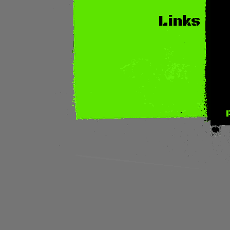
Links
Bi